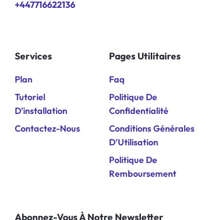
+447716622136
Services
Pages Utilitaires
Plan
Faq
Tutoriel
Politique De
D'installation
Confidentialité
Contactez-Nous
Conditions Générales
D’Utilisation
Politique De
Remboursement
Abonnez-Vous À Notre Newsletter