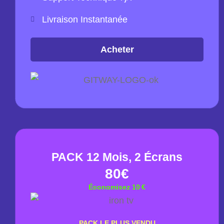
Livraison Instantanée
Acheter
PACK 12 Mois, 2 Écrans
80€
Économisez 10 €
PACK LE PLUS VENDU