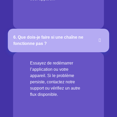
6. Que dois-je faire si une chaîne ne
fonctionne pas ?
Essayez de redémarrer
l’application ou votre
appareil. Si le problème
persiste, contactez notre
support ou vérifiez un autre
flux disponible.