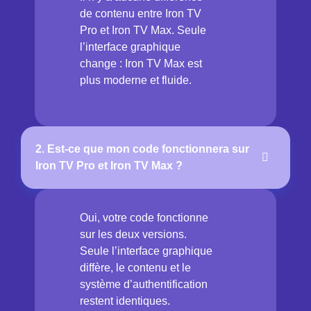
de contenu entre Iron TV
Pro et Iron TV Max. Seule
l’interface graphique
change : Iron TV Max est
plus moderne et fluide.
2. Est-ce que mon code fonctionnera sur
Iron TV Pro et Iron TV Max ?
Oui, votre code fonctionne
sur les deux versions.
Seule l’interface graphique
diffère, le contenu et le
système d’authentification
restent identiques.