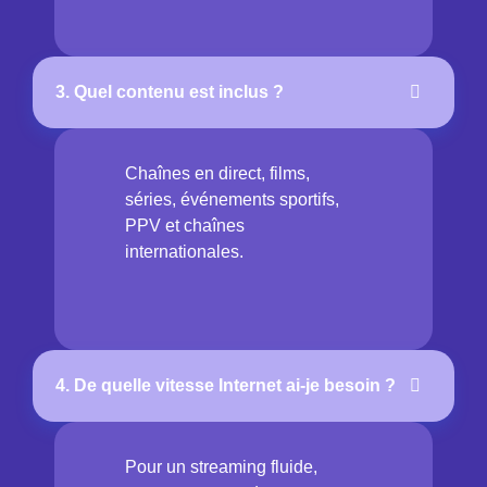
3. Quel contenu est inclus ?
Chaînes en direct, films,
séries, événements sportifs,
PPV et chaînes
internationales.
4. De quelle vitesse Internet ai-je besoin ?
Pour un streaming fluide,