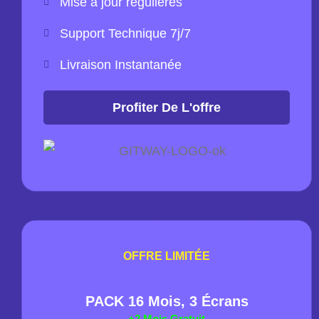
Mise à jour régulières
Support Technique 7j/7
Livraison Instantanée
Profiter De L'offre
OFFRE LIMITÉE
PACK 16 Mois, 3 Écrans​​
+2 Mois Gratuit