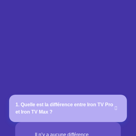
1. Quelle est la différence entre Iron TV Pro
et Iron TV Max ?
Il n’y a aucune différence