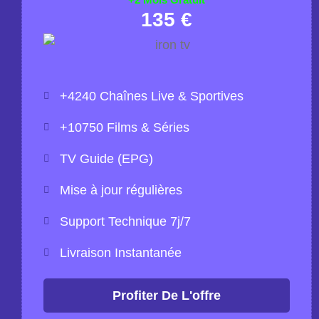
135 €
+4240 Chaînes Live & Sportives
+10750 Films & Séries
TV Guide (EPG)
Mise à jour régulières
Support Technique 7j/7
Livraison Instantanée
Profiter De L'offre