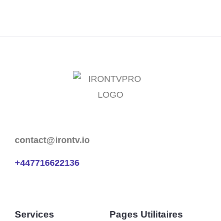
contact@irontv.io
+447716622136
Services
Pages Utilitaires