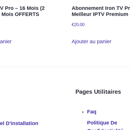
V Pro – 16 Mois (2
Abonnement Iron TV Pr
2 Mois OFFERTS
Meilleur IPTV Premium
€
20.00
anier
Ajouter au panier
Pages Utilitaires
Faq
Politique De
el D'installation