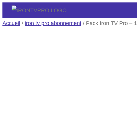
Accueil
/
iron tv pro abonnement​
/ Pack Iron TV Pro –