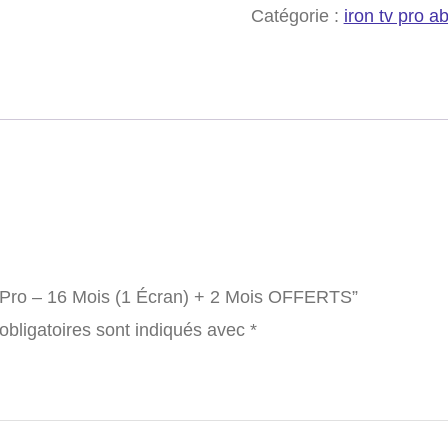
Catégorie :
iron tv pro 
TV Pro – 16 Mois (1 Écran) + 2 Mois OFFERTS”
bligatoires sont indiqués avec
*