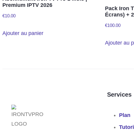
Premium IPTV 2026
Pack Iron T
Écrans) + 
€
10.00
€
100.00
Ajouter au panier
Ajouter au p
Services
Plan
Tutori